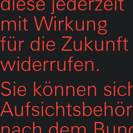
diese jederzeit
mit Wirkung
für die Zukunft
widerrufen.
Sie können sich
Aufsichtsbehör
nach dem Bunde