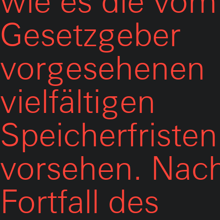
wie es die vom
Gesetzgeber
vorgesehenen
vielfältigen
Speicherfristen
vorsehen. Nac
Fortfall des