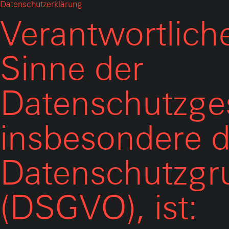
Datenschutzerklärung
Verantwortliche
Sinne der
Datenschutzge
insbesondere d
Datenschutzgr
(DSGVO), ist: