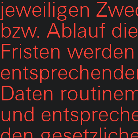
jeweiligen Zwe
bzw. Ablauf di
Fristen werden
entsprechende
Daten routine
und entsprech
den gesetzlich