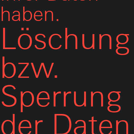
haben.
Löschung
bzw.
Sperrung
der Daten