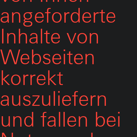
angeforderte
Inhalte von
Webseiten
korrekt
auszuliefern
und fallen bei