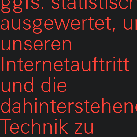
ggfs. statistisc
ausgewertet, 
unseren
Internetauftritt
und die
dahinterstehe
Technik zu