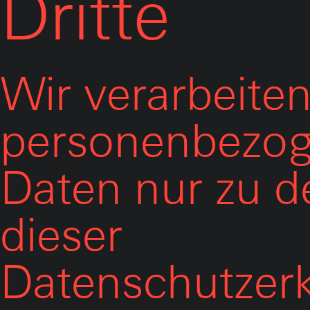
Dritte
Wir verarbeiten
personenbezo
Daten nur zu d
dieser
Datenschutzer