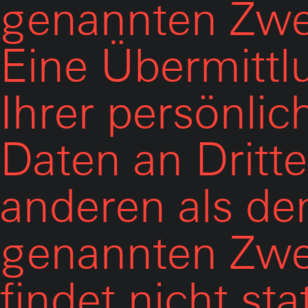
genannten Zwe
Eine Übermittl
Ihrer persönlic
Daten an Dritte
anderen als de
genannten Zw
findet nicht sta