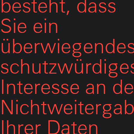
besteht, dass
Sie ein
überwiegende
schutzwürdige
Interesse an de
Nichtweiterga
Ihrer Daten